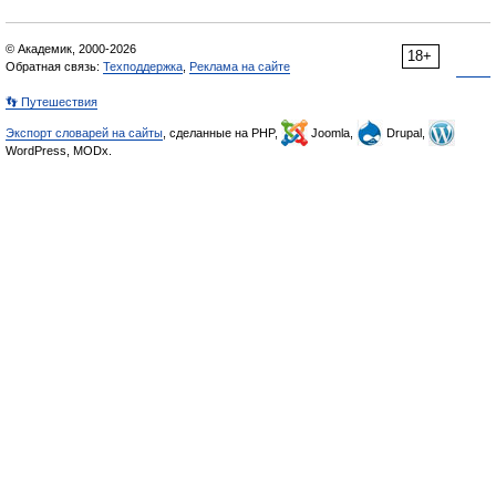
© Академик, 2000-2026
18+
Обратная связь:
Техподдержка
,
Реклама на сайте
👣 Путешествия
Экспорт словарей на сайты
, сделанные на PHP,
Joomla,
Drupal,
WordPress, MODx.