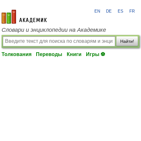
EN
DE
ES
FR
academic.ru
Словари и энциклопедии на Академике
Найти!
Толкования
Переводы
Книги
Игры ⚽