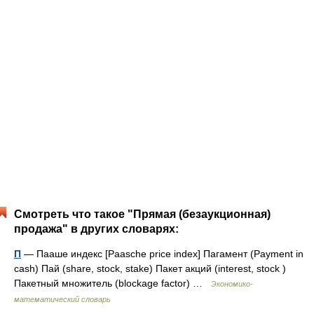
Смотреть что такое "Прямая (безаукционная)
продажа" в других словарях:
П
— Пааше индекс [Paasche price index] Пагамент (Payment in
cash) Пай (share, stock, stake) Пакет акций (interest, stock )
Пакетный множитель (blockage factor) …
Экономико-
математический словарь