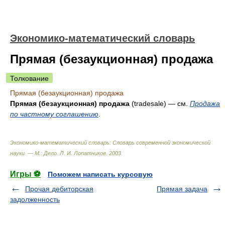
Экономико-математический словарь
Прямая (безаукционная) продажа
Толкование
Прямая (безаукционная) продажа
Прямая (безаукционная) продажа
(tradesale) — см.
Продажа
по частному соглашению
.
Экономико-математический словарь: Словарь современной экономической
науки. — М.: Дело
.
Л. И. Лопатников
.
2003
.
Игры ⚽
Поможем написать курсовую
Прочая дебиторская
Прямая задача
задолженность